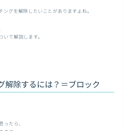
チングを解除したいことがありますよね。
、
ついて解説します。
チング解除するには？＝ブロック
思ったら、