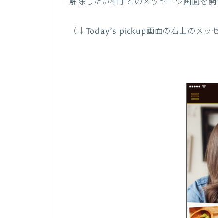
解除したい相手とのメッセージ画面を開
（↓Today’s pickup画面の右上の