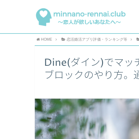
HOME
恋活婚活アプリ評価・ランキング等
Dine(ダイン)で
ブロックのやり方。