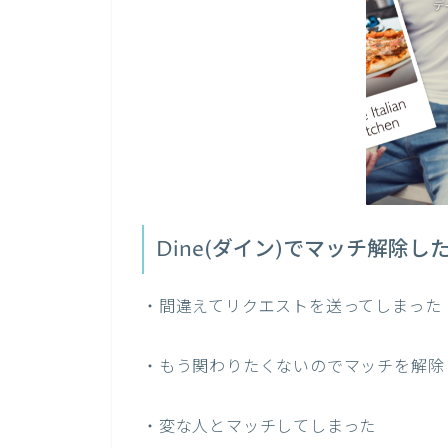
Dine(ダイン)でマッチ解除し
・間違えてリクエストを送ってしまった
・もう関わりたくないのでマッチを解除
・変な人とマッチしてしまった