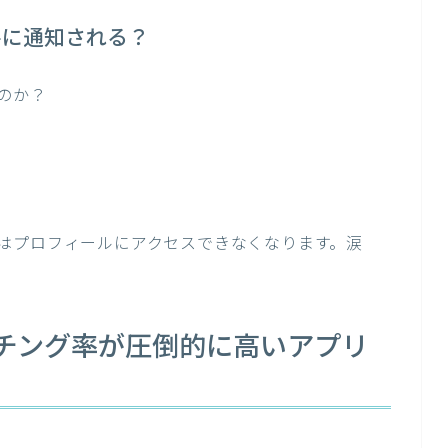
手に通知される？
のか？
はプロフィールにアクセスできなくなります。涙
マッチング率が圧倒的に高いアプリ