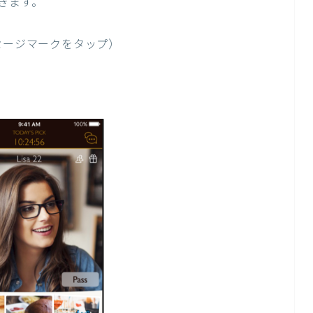
きます。
メッセージマークをタップ）