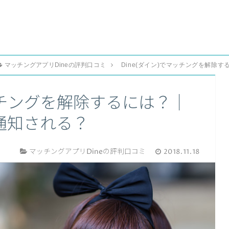
マッチングアプリDineの評判口コミ
Dine(ダイン)でマッチングを解除
マッチングを解除するには？｜
通知される？
マッチングアプリDineの評判口コミ
2018.11.18