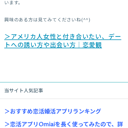
います。
興味のある方は見てみてくださいね(^^)
＞アメリカ人女性と付き合いたい、デー
トへの誘い方や出会い方｜恋愛観
当サイト人気記事
＞おすすめ恋活婚活アプリランキング
＞恋活アプリOmiaiを長く使ってみたので、詳