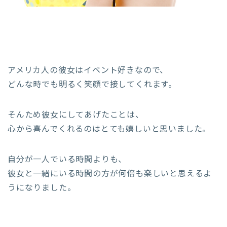
アメリカ人の彼女はイベント好きなので、
どんな時でも明るく笑顔で接してくれます。
そんため彼女にしてあげたことは、
心から喜んでくれるのはとても嬉しいと思いました。
自分が一人でいる時間よりも、
彼女と一緒にいる時間の方が何倍も楽しいと思えるよ
うになりました。