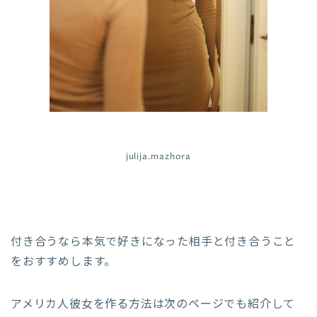
julija.mazhora
付き合うなら本気で好きになった相手と付き合うこと
をおすすめします。
アメリカ人彼女を作る方法は次のページでも紹介して