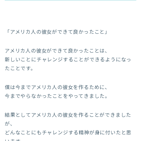
「アメリカ人の彼女ができて良かったこと」
アメリカ人の彼女ができて良かったことは、
新しいことにチャレンジすることができるようになっ
たことです。
僕は今までアメリカ人の彼女を作るために、
今までやらなかったことをやってきました。
結果としてアメリカ人の彼女を作ることができました
が、
どんなことにもチャレンジする精神が身に付いたと思