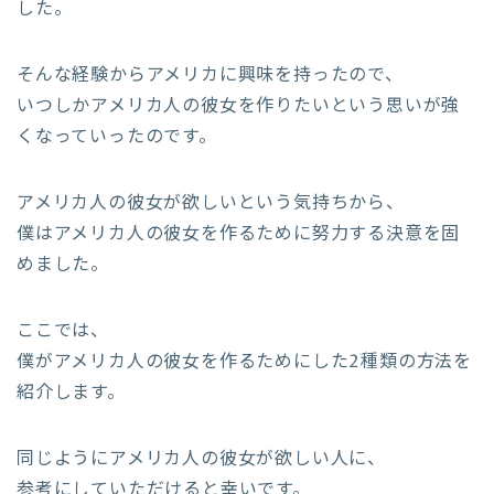
した。
そんな経験からアメリカに興味を持ったので、
いつしかアメリカ人の彼女を作りたいという思いが強
くなっていったのです。
アメリカ人の彼女が欲しいという気持ちから、
僕はアメリカ人の彼女を作るために努力する決意を固
めました。
ここでは、
僕がアメリカ人の彼女を作るためにした2種類の方法を
紹介します。
同じようにアメリカ人の彼女が欲しい人に、
参考にしていただけると幸いです。