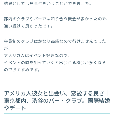
結果としては見事付き合うことができました。
都内のクラブやバーでは知り合う機会が多かったので、
通い続けて良かったです。
会員制のクラブはかなり高級なので行けませんでした
が、
アメリカ人はイベント好きなので、
イベントの時を狙っていくと出会える機会が多くなる
のでおすすめです。
アメリカ人彼女と出会い、恋愛する良さ｜
東京都内、渋谷のバー・クラブ。国際結婚
やデート