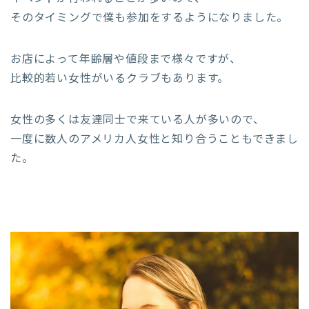
そのタイミングで僕も参加をするようになりました。
お店によって年齢層や値段まで様々ですが、
比較的若い女性がいるクラブもあります。
女性の多くは友達同士で来ている人が多いので、
一度に数人のアメリカ人女性と知り合うこともできまし
た。