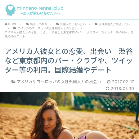
HOME
出会いの条件
外国人に出会いたい
女性外国人に出会いたい
アメリカやヨーロッパの女性外国人との出会い
アメリカ人彼女との恋愛、出会い｜渋谷など東京都内のバー・クラブや、ツイッター等の利用。国
際結婚やデート
アメリカ人彼女との恋愛、出会い｜渋谷
など東京都内のバー・クラブや、ツイッ
ター等の利用。国際結婚やデート
アメリカやヨーロッパの女性外国人との出会い
2017.02.17
2018.07.30