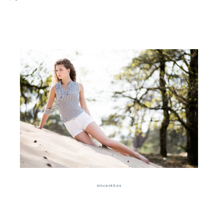
vincentkos